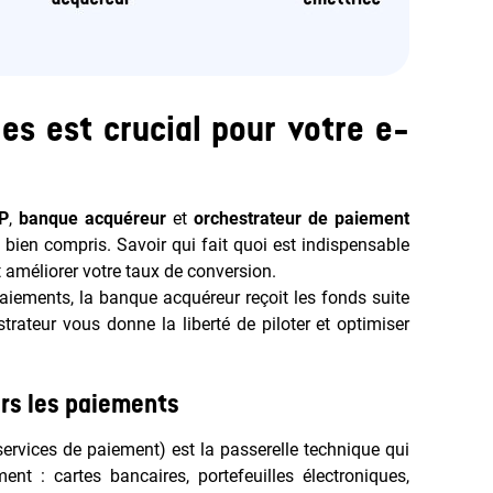
es est crucial pour votre e-
P
,
banque acquéreur
et
orchestrateur de paiement
 bien compris. Savoir qui fait quoi est indispensable
t améliorer votre taux de conversion.
paiements, la banque acquéreur reçoit les fonds suite
rateur vous donne la liberté de piloter et optimiser
ers les paiements
 services de paiement) est la passerelle technique qui
t : cartes bancaires, portefeuilles électroniques,