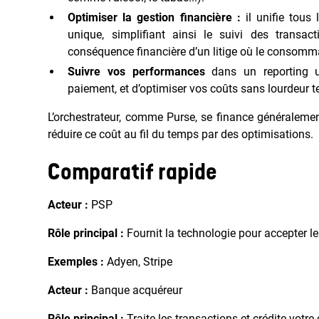
Optimiser la gestion financière :
il unifie tous
unique, simplifiant ainsi le suivi des transa
conséquence financière d’un litige où le consomm
Suivre vos performances
dans un reporting u
paiement, et d’optimiser vos coûts sans lourdeur t
L’orchestrateur, comme Purse, se finance généralement 
réduire ce coût au fil du temps par des optimisations.
Comparatif rapide
Acteur :
PSP
Rôle principal :
Fournit la technologie pour accepter l
Exemples :
Adyen, Stripe
Acteur :
Banque acquéreur
Rôle principal :
Traite les transactions et crédite votr