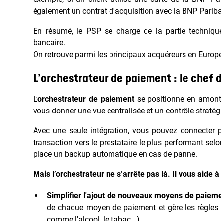
également un contrat d'acquisition avec la BNP Paribas
En résumé, le PSP se charge de la partie technique
bancaire.
On retrouve parmi les principaux acquéreurs en Europ
L’orchestrateur de paiement : le chef 
L’
orchestrateur de paiement
se positionne en amont 
vous donner une vue centralisée et un contrôle straté
Avec une seule intégration, vous pouvez connecter 
transaction vers le prestataire le plus performant selo
place un backup automatique en cas de panne.
Mais l’orchestrateur ne s’arrête pas là. Il vous aide à 
Simplifier l'ajout de nouveaux moyens de paieme
de chaque moyen de paiement et gère les règles d’
comme l'alcool, le tabac...).