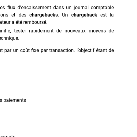
 les flux d’encaissement dans un journal comptable
ctions et des
chargebacks
. Un
chargeback
est la
ateur a été remboursé.
nifié, tester rapidement de nouveaux moyens de
echnique.
par un coût fixe par transaction, l’objectif étant de
es paiements
e compte