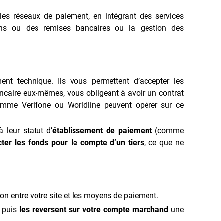
 les réseaux de paiement, en intégrant des services
ons ou des remises bancaires ou la gestion des
nt technique. Ils vous permettent d’accepter les
ancaire eux-mêmes, vous obligeant à avoir un contrat
omme Verifone ou Worldline peuvent opérer sur ce
 leur statut d’
établissement de paiement
(comme
cter les fonds pour le compte d’un tiers
, ce que ne
ion entre votre site et les moyens de paiement.
, puis
les reversent sur votre compte marchand
une