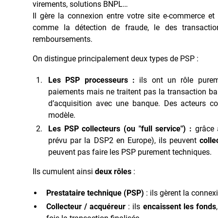
virements, solutions BNPL…
Il gère la connexion entre votre site e-commerce et
comme la détection de fraude, le des transacti
remboursements.
On distingue principalement deux types de PSP :
Les PSP processeurs :
ils ont un rôle pureme
paiements mais ne traitent pas la transaction b
d’acquisition avec une banque. Des acteurs c
modèle.
Les PSP collecteurs (ou "full service") :
grâce à
prévu par la DSP2 en Europe), ils peuvent
colle
peuvent pas faire les PSP purement techniques.
Ils cumulent ainsi
deux rôles
:
Prestataire technique (PSP)
: ils gèrent la connex
Collecteur / acquéreur
: ils
encaissent les fonds