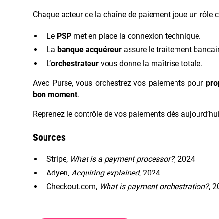
Chaque acteur de la chaîne de paiement joue un rôle cl
Le
PSP
met en place la connexion technique.
La
banque acquéreur
assure le traitement bancair
L’
orchestrateur
vous donne la maîtrise totale.
Avec Purse, vous orchestrez vos paiements pour
pro
bon moment
.
Reprenez le contrôle de vos paiements dès aujourd’hui
Sources
Stripe,
What is a payment processor?
, 2024
Adyen,
Acquiring explained
, 2024
Checkout.com,
What is payment orchestration?
, 