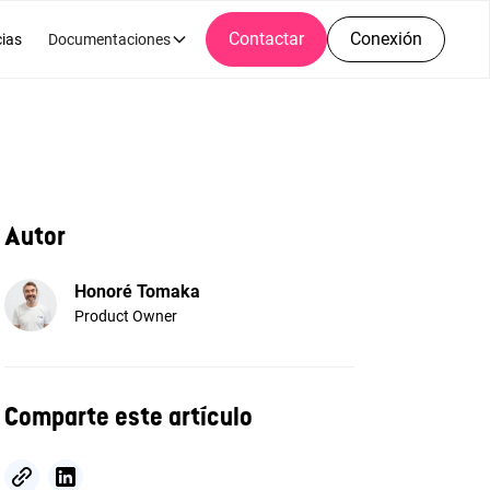
Contactar
Conexión
cias
Documentaciones
Autor
Honoré Tomaka
Product Owner
Comparte este artículo