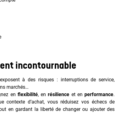
e
ient incontournable
posent à des risques : interruptions de service,
ains marchés…
agnez en
flexibilité
, en
résilience
et en
performance
.
e contexte d’achat, vous réduisez vos échecs de
out en gardant la liberté de changer ou ajouter des