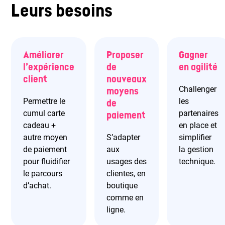
Leurs besoins
Améliorer
Proposer
Gagner
l’expérience
de
en agilité
client
nouveaux
Challenger
moyens
Permettre le
les
de
cumul carte
partenaires
paiement
cadeau +
en place et
autre moyen
S’adapter
simplifier
de paiement
aux
la gestion
pour fluidifier
usages des
technique.
le parcours
clientes, en
d’achat.
boutique
comme en
ligne.