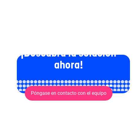
¡Descubra la solución
ahora!
Póngase en contacto con el equipo