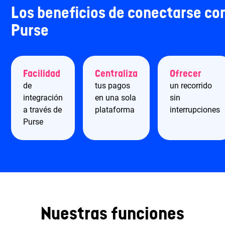
Los beneficios de conectarse co
Purse
Facilidad
Centraliza
Ofrecer
de
tus pagos
un recorrido
integración
en una sola
sin
a través de
plataforma
interrupciones
Purse
Nuestras funciones