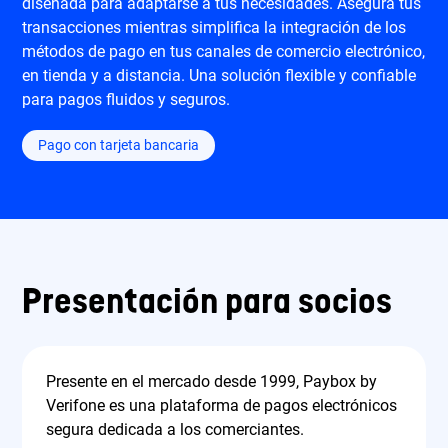
diseñada para adaptarse a tus necesidades. Asegura tus
transacciones mientras simplifica la integración de los
métodos de pago en tus canales de comercio electrónico,
en tienda y a distancia. Una solución flexible y confiable
para pagos fluidos y seguros.
Pago con tarjeta bancaria
Presentación para socios
Presente en el mercado desde 1999, Paybox by
Verifone es una plataforma de pagos electrónicos
segura dedicada a los comerciantes.