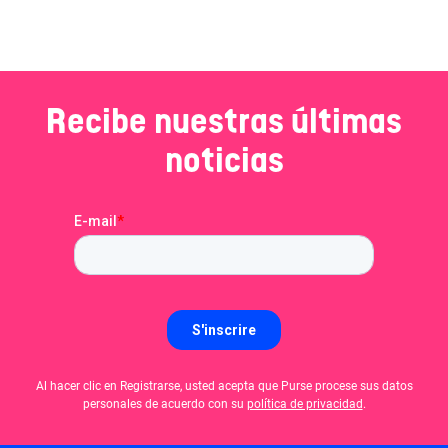
Recibe nuestras últimas
noticias
Al hacer clic en Registrarse, usted acepta que Purse procese sus datos
personales de acuerdo con su
política de privacidad
.