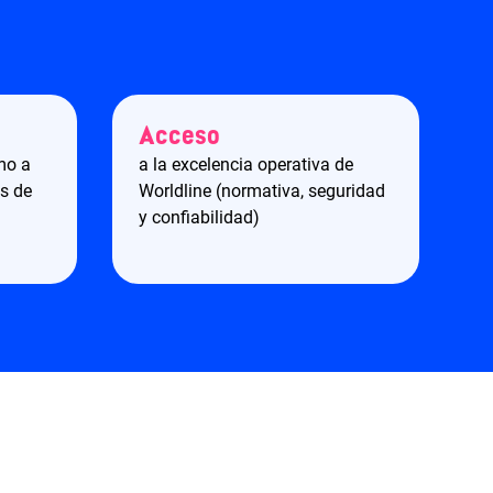
Acceso
mo a
a la excelencia operativa de
es de
Worldline (normativa, seguridad
y confiabilidad)