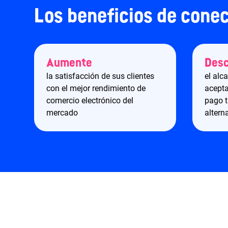
Los beneficios de cone
Aumente
Des
la satisfacción de sus clientes
el alc
con el mejor rendimiento de
acepta
comercio electrónico del
pago t
mercado
altern