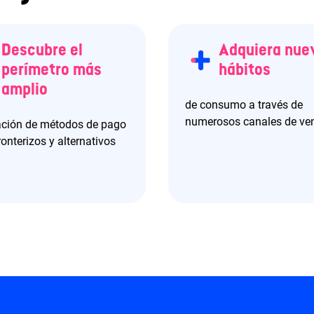
Descubre el
Adquiera nue
perímetro más
hábitos
amplio
de consumo a través de
numerosos canales de ve
ación de métodos de pago
ronterizos y alternativos