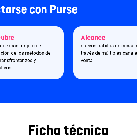
ctarse con Purse
cubre
Alcance
ance más amplio de
nuevos hábitos de consu
ción de los métodos de
través de múltiples canal
ransfronterizos y
venta
ativos
Ficha técnica