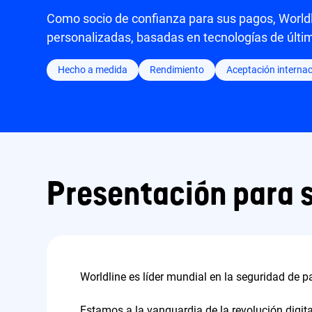
Como socio de confianza para sus pagos, Worldli
personalizadas, basadas en tecnologías de últi
Hecho a medida
Rendimiento
Aceptación internac
Presentación para 
Worldline es líder mundial en la seguridad de 
Estamos a la vanguardia de la revolución digita