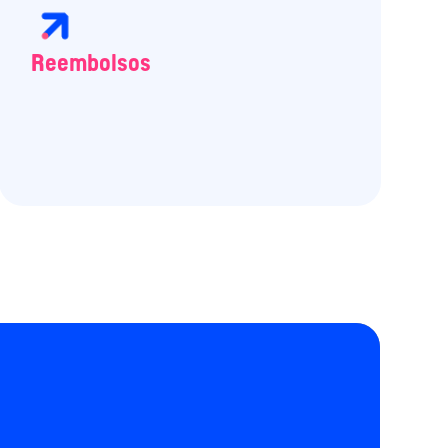
Reembolsos