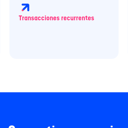
Transacciones recurrentes