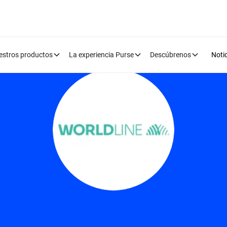
estros productos
La experiencia Purse
Descúbrenos
Noti