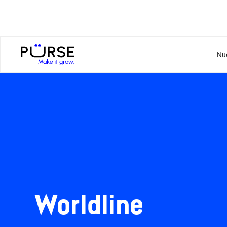
Nu
Worldline