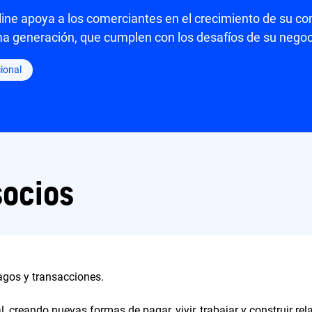
ne apoya a los comerciantes en el crecimiento de su come
ma generación, que cumplen con los desafíos de su negoc
ional
socios
pagos y transacciones.
l, creando nuevas formas de pagar, vivir, trabajar y construir re