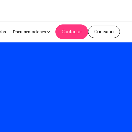
Contactar
Conexión
cias
Documentaciones