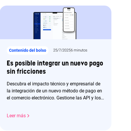
Contenido del bolso
25/7/2025
6 minutos
Es posible integrar un nuevo pago
sin fricciones
Descubra el impacto técnico y empresarial de
la integración de un nuevo método de pago en
el comercio electrónico. Gestione las API y los
flujos financieros y aumente su conversión con
Purse.
Leer más