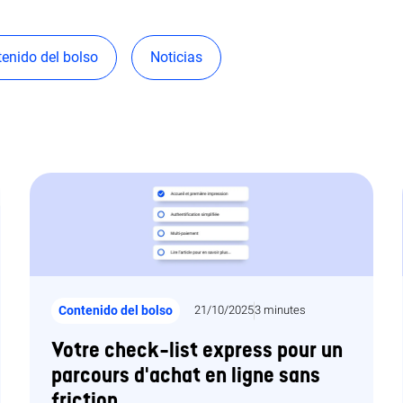
enido del bolso
Noticias
Contenido del bolso
21/10/2025
3 minutes
Votre check-list express pour un
parcours d'achat en ligne sans
friction