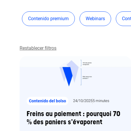
Contenido premium
Webinars
Cont
Restablecer filtros
Contenido del bolso
24/10/2025
5 minutes
Freins au paiement : pourquoi 70
% des paniers s’évaporent