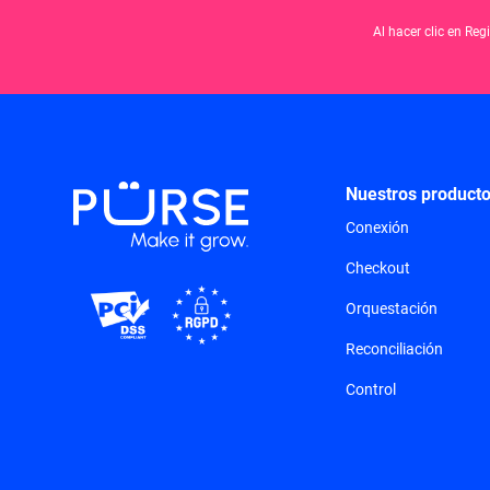
Al hacer clic en Re
Nuestros product
Conexión
Checkout
Orquestación
Reconciliación
Control