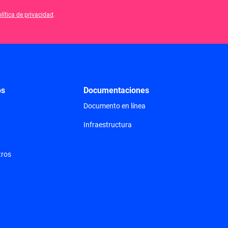
lítica de privacidad
.
os
Documentaciones
Documento en línea
Infraestructura
tros