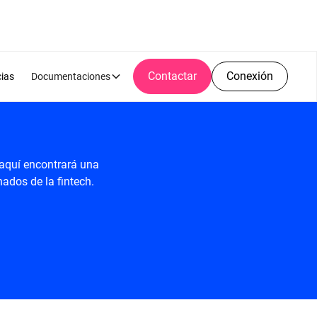
Contactar
Conexión
cias
Documentaciones
 aquí encontrará una
ados de la fintech.