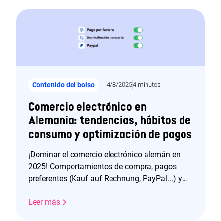
Contenido del bolso
4/8/2025
4 minutos
Comercio electrónico en
Alemania: tendencias, hábitos de
consumo y optimización de pagos
¡Dominar el comercio electrónico alemán en
2025! Comportamientos de compra, pagos
preferentes (Kauf auf Rechnung, PayPal...) y
gestión de devoluciones. Maximice su éxito.
Leer más