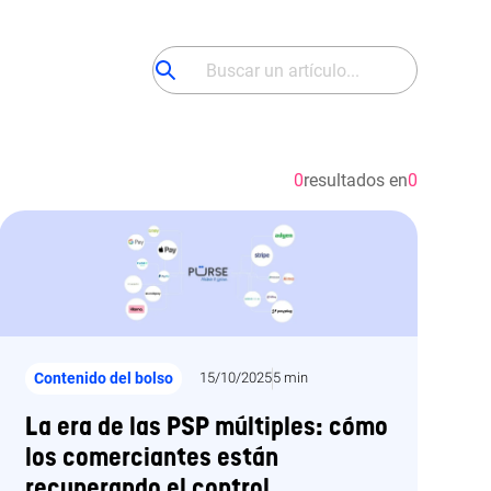
0
resultados en
0
Contenido del bolso
15/10/2025
5 min
La era de las PSP múltiples: cómo
los comerciantes están
recuperando el control