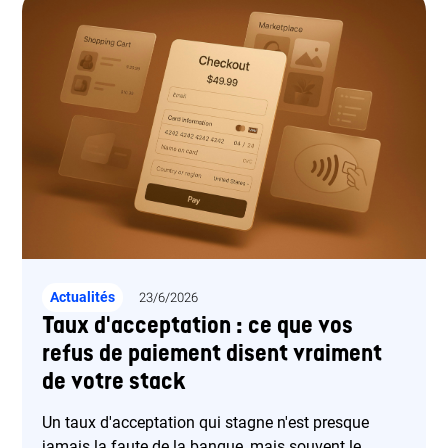
Purse, les marchands peuvent intégrer Wero
facilement, optimiser leur trésorerie et simplifier la
réconciliation comptable.
Actualités
23/6/2026
Taux d'acceptation : ce que vos
refus de paiement disent vraiment
de votre stack
Un taux d'acceptation qui stagne n'est presque
jamais la faute de la banque, mais souvent le