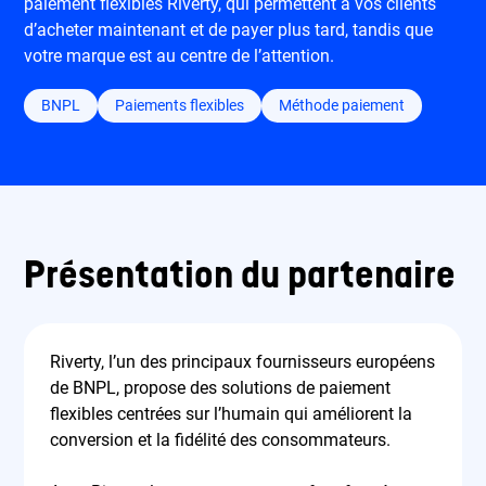
paiement flexibles Riverty, qui permettent à vos clients
d’acheter maintenant et de payer plus tard, tandis que
votre marque est au centre de l’attention.
BNPL
Paiements flexibles
Méthode paiement
Présentation du partenaire
Riverty, l’un des principaux fournisseurs européens
de BNPL, propose des solutions de paiement
flexibles centrées sur l’humain qui améliorent la
conversion et la fidélité des consommateurs.