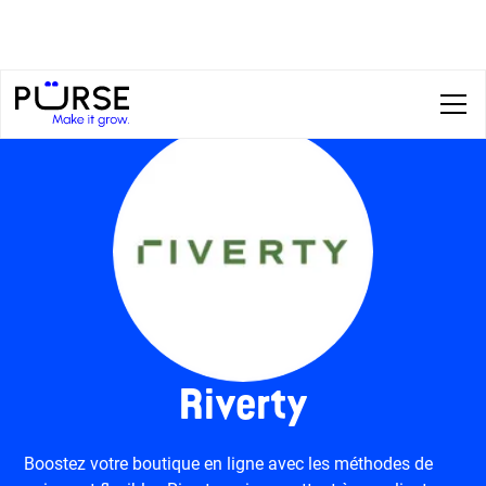
Riverty
Boostez votre boutique en ligne avec les méthodes de