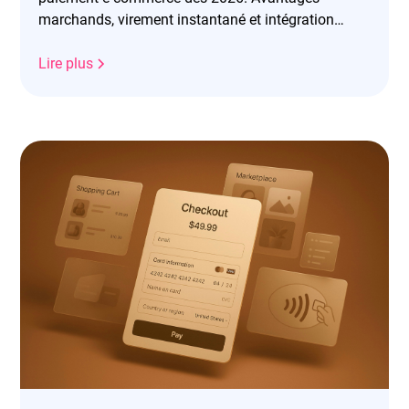
marchands, virement instantané et intégration
facile avec Purse.
Lire plus