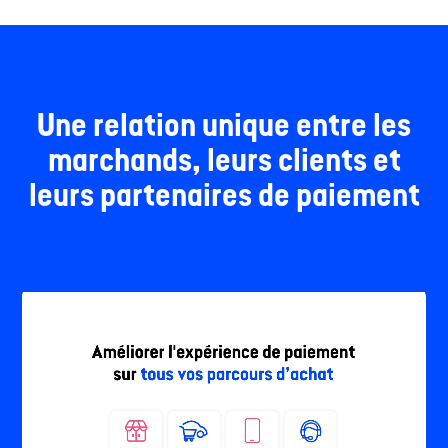
Une relation unique entre les
marchands, leurs clients et
leurs partenaires de paiement