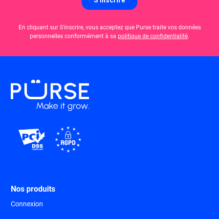
En cliquant sur S'inscrire, vous acceptez que Purse traite vos données
personnelles conformément à sa
politique de confidentialité
.
Nos produits
Connexion