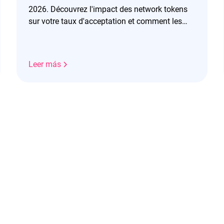
2026. Découvrez l'impact des network tokens
sur votre taux d'acceptation et comment les
déployer efficacement.
Leer más
¡Descubre la solución ahora