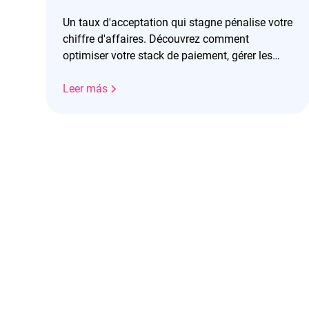
Un taux d'acceptation qui stagne pénalise votre
chiffre d'affaires. Découvrez comment
optimiser votre stack de paiement, gérer les
refus et booster vos revenus.
Leer más