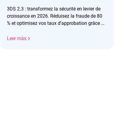
3DS 2.3 : transformez la sécurité en levier de
croissance en 2026. Réduisez la fraude de 80
% et optimisez vos taux d'approbation grâce au
frictionless.
Leer más
!