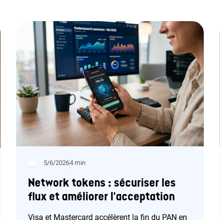
5/6/2026
4 min
Network tokens : sécuriser les
flux et améliorer l'acceptation
Visa et Mastercard accélèrent la fin du PAN en