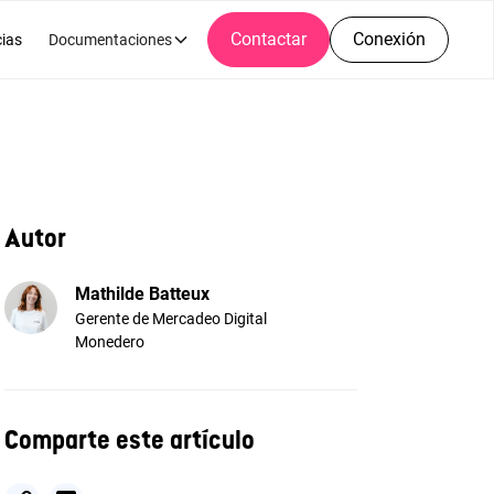
Contactar
Conexión
cias
Documentaciones
Autor
Mathilde Batteux
Gerente de Mercadeo Digital
Monedero
Comparte este artículo