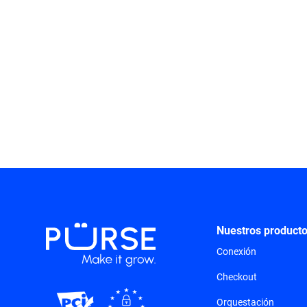
Nuestros product
Conexión
Checkout
Orquestación