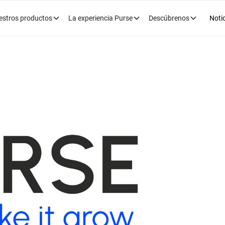
estros productos
La experiencia Purse
Descúbrenos
Noti