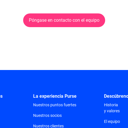
Póngase en contacto con el equipo
os
La experiencia Purse
Descúbren
Nuestros puntos fuertes
Historia
y valores
Nuestros socios
El equipo
Nuestros clientes