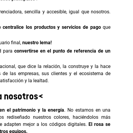
enciadora, sencilla y accesible, igual que nosotros.
mo
centralice los productos y servicios de pago
que
ario final,
nuestro lema!
ad para
convertirse en el punto de referencia de un
acional, que dice la relación, la construye y la hace
es de las empresas, sus clientes y el ecosistema de
tisfacción y la lealtad.
a nosotros<
en el patrimonio y la energía
. No estamos en una
s rediseñado nuestros colores, haciéndolos más
 adapten mejor a los códigos digitales.
El rosa se
stros equipos.