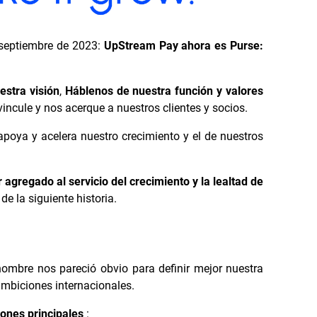
e septiembre de 2023:
UpStream Pay ahora es Purse:
estra visión
,
Háblenos de nuestra función y valores
incule y nos acerque a nuestros clientes y socios.
poya y acelera nuestro crecimiento y el de nuestros
 agregado al servicio del crecimiento y la lealtad de
e la siguiente historia.
nombre nos pareció obvio para definir mejor nuestra
ambiciones internacionales.
zones principales
: