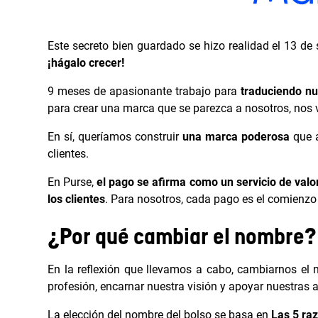
Este secreto bien guardado se hizo realidad el 13 d
¡hágalo crecer!
9 meses de apasionante trabajo para
traduciendo nu
para crear una marca que se parezca a nosotros, nos v
En sí, queríamos construir
una marca poderosa
que a
clientes.
En Purse,
el pago se afirma como un servicio de valor
los clientes
. Para nosotros, cada pago es el comienzo d
¿Por qué cambiar el nombre?
En la reflexión que llevamos a cabo, cambiarnos el 
profesión, encarnar nuestra visión y apoyar nuestras 
La elección del nombre del bolso se basa en
Las 5 ra