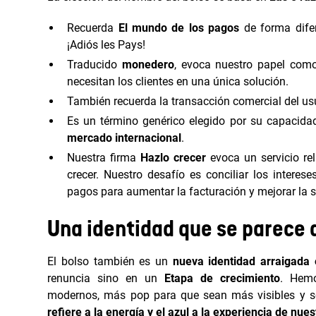
Recuerda
El mundo de los pagos
de forma difer
¡Adiós les Pays!
Traducido
monedero
, evoca nuestro papel co
necesitan los clientes en una única solución.
También recuerda la transacción comercial del usu
Es un término genérico elegido por su capacid
mercado internacional
.
Nuestra firma
Hazlo crecer
evoca un servicio rel
crecer. Nuestro desafío es conciliar los interes
pagos para aumentar la facturación y mejorar la sa
Una identidad que se parece 
El bolso también es un
nueva identidad arraigada 
renuncia sino en un
Etapa de crecimiento
. Hemo
modernos, más pop para que sean más visibles y se
refiere a la energía y el azul a la experiencia de nue