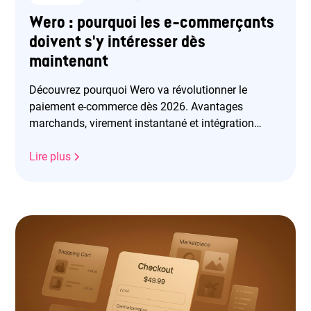
Wero : pourquoi les e-commerçants
doivent s'y intéresser dès
maintenant
Découvrez pourquoi Wero va révolutionner le
paiement e-commerce dès 2026. Avantages
marchands, virement instantané et intégration
facile avec Purse.
Lire plus