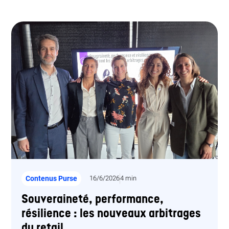
Contenus Purse
16/6/2026
4 min
Souveraineté, performance,
résilience : les nouveaux arbitrages
du retail