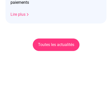
paiements
Lire plus
Toutes les actualités
Découvrez la solution dès
maintenant !