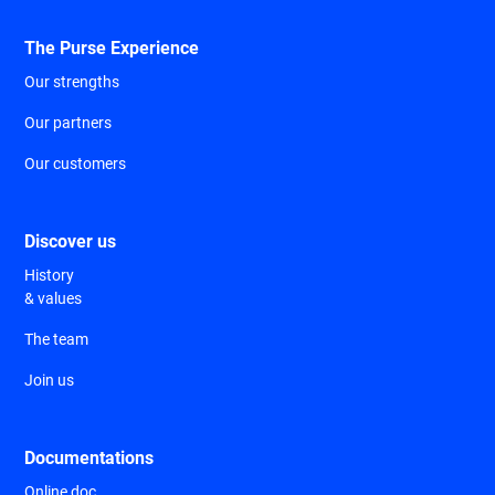
The Purse Experience
Our strengths
Our partners
Our customers
Discover us
History
& values
The team
Join us
Documentations
Online doc