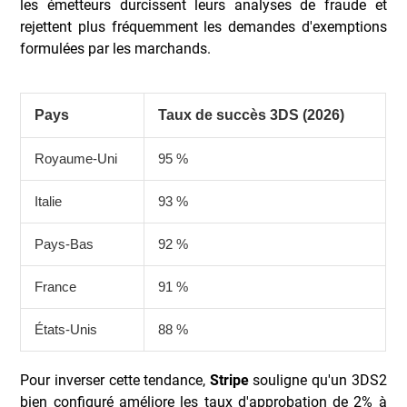
les émetteurs durcissent leurs analyses de fraude et
rejettent plus fréquemment les demandes d'exemptions
formulées par les marchands.
Pays
Taux de succès 3DS (2026)
Royaume-Uni
95 %
Italie
93 %
Pays-Bas
92 %
France
91 %
États-Unis
88 %
Pour inverser cette tendance,
Stripe
souligne qu'un 3DS2
bien configuré améliore les taux d'approbation de 2% à