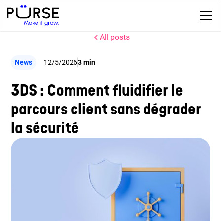
All posts
News
12/5/2026
3 min
3DS : Comment fluidifier le
parcours client sans dégrader
la sécurité