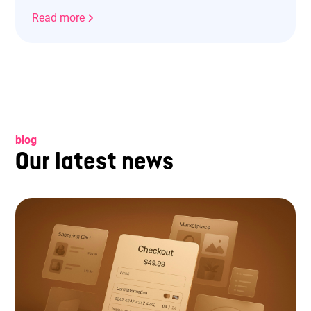
Read more
blog
Our latest news