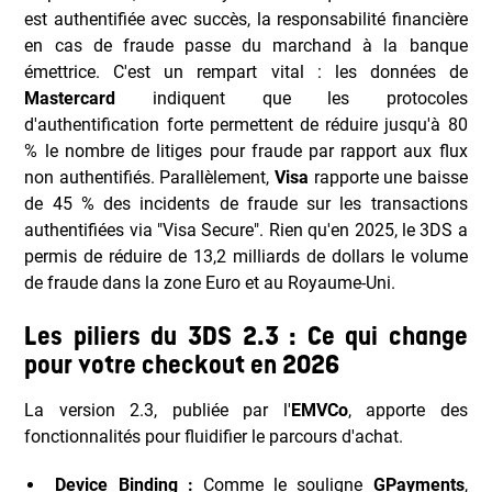
est authentifiée avec succès, la responsabilité financière
en cas de fraude passe du marchand à la banque
émettrice. C'est un rempart vital : les données de
Mastercard
indiquent que les protocoles
d'authentification forte permettent de réduire jusqu'à 80
% le nombre de litiges pour fraude par rapport aux flux
non authentifiés. Parallèlement,
Visa
rapporte une baisse
de 45 % des incidents de fraude sur les transactions
authentifiées via "Visa Secure". Rien qu'en 2025, le 3DS a
permis de réduire de 13,2 milliards de dollars le volume
de fraude dans la zone Euro et au Royaume-Uni.
Les piliers du 3DS 2.3 : Ce qui change
pour votre checkout en 2026
La version 2.3, publiée par l'
EMVCo
, apporte des
fonctionnalités pour fluidifier le parcours d'achat.
Device Binding :
Comme le souligne
GPayments
,