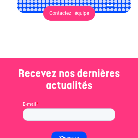
Contactez l'équipe
Recevez nos dernières
actualités