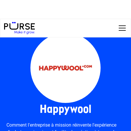
Happywool
Comment l'entreprise à mission réinvente l'expérience