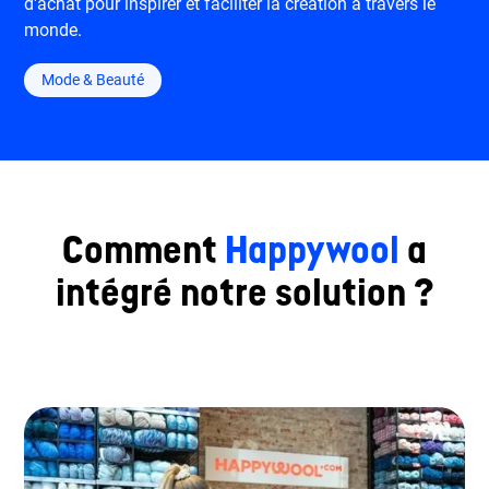
d'achat pour inspirer et faciliter la création à travers le
monde.
Mode & Beauté
Comment
Happywool
a
intégré notre solution ?