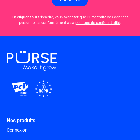
En cliquant sur S'inscrire, vous acceptez que Purse traite vos données
personnelles conformément à sa
politique de confidentialité
.
Nos produits
Connexion