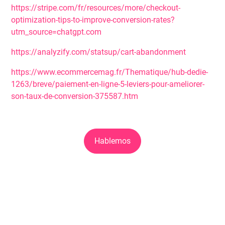
https://stripe.com/fr/resources/more/checkout-
optimization-tips-to-improve-conversion-rates?
utm_source=chatgpt.com
https://analyzify.com/statsup/cart-abandonment
https://www.ecommercemag.fr/Thematique/hub-dedie-
1263/breve/paiement-en-ligne-5-leviers-pour-ameliorer-
son-taux-de-conversion-375587.htm
Hablemos